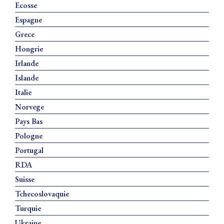
Ecosse
Espagne
Grece
Hongrie
Irlande
Islande
Italie
Norvege
Pays Bas
Pologne
Portugal
RDA
Suisse
Tchecoslovaquie
Turquie
Ukraine