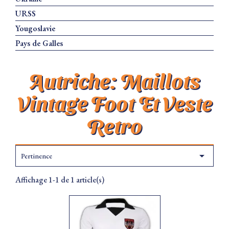
URSS
Yougoslavie
Pays de Galles
Autriche: Maillots
Vintage Foot Et Veste
Retro

Pertinence
Affichage 1-1 de 1 article(s)