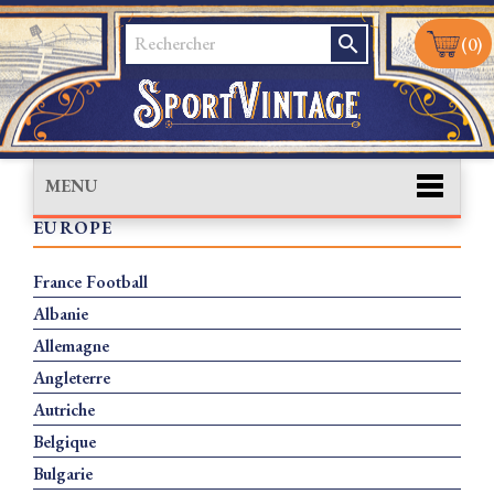
search
(0)
MENU
EUROPE
France Football
Albanie
Allemagne
Angleterre
Autriche
Belgique
Bulgarie