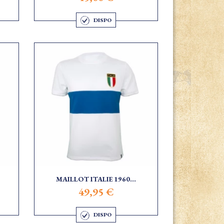
DISPO
MAILLOT ITALIE 1960...
49,95 €
DISPO