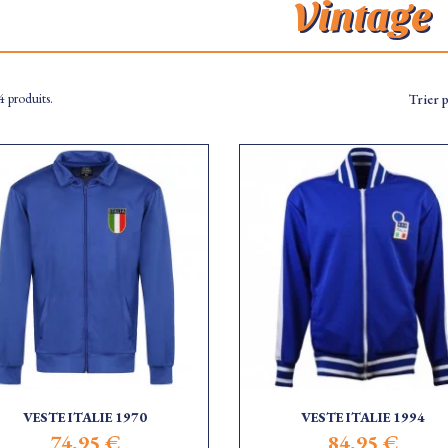
Vintage
4 produits.
Trier p
VESTE ITALIE 1970
VESTE ITALIE 1994
74,95 €
84,95 €