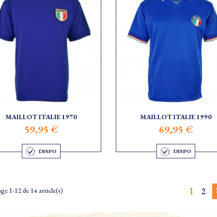
MAILLOT ITALIE 1970
MAILLOT ITALIE 1990
59,95 €
69,95 €
DISPO
DISPO
1
2
ge 1-12 de 14 article(s)