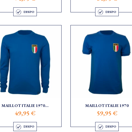
DISPO
DISPO
MAILLOT ITALIE 1970...
MAILLOT ITALIE 1970
49,95 €
59,95 €
DISPO
DISPO