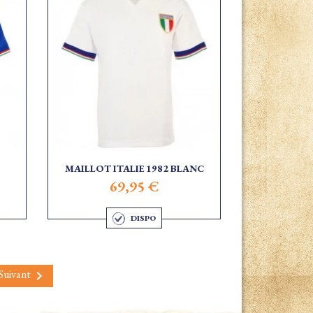
MAILLOT ITALIE 1982 BLANC
69,95 €
DISPO
Suivant
