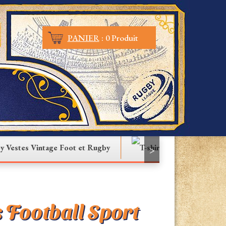
PANIER
:
0 Produit
Vestes Vintage Foot et Rugby
T-shirt
>
s Football Sport