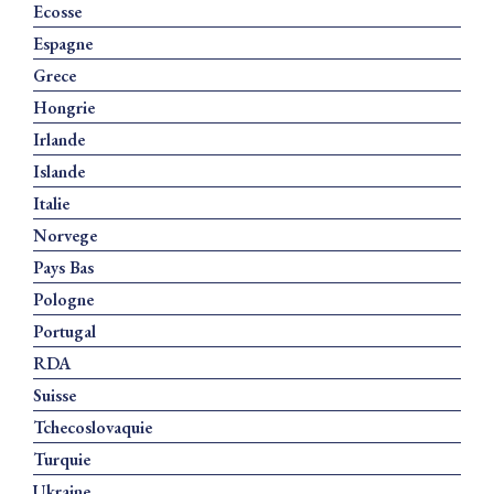
Ecosse
Espagne
Grece
Hongrie
Irlande
Islande
Italie
Norvege
Pays Bas
Pologne
Portugal
RDA
Suisse
Tchecoslovaquie
Turquie
Ukraine