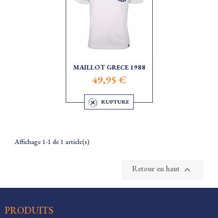
MAILLOT GRECE 1988
49,95 €
RUPTURE
Affichage 1-1 de 1 article(s)
Retour en haut


PRODUITS