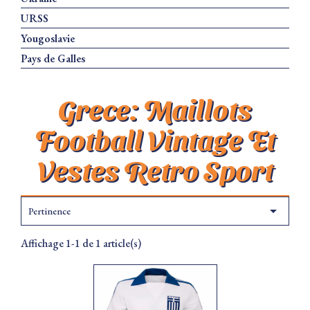
URSS
Yougoslavie
Pays de Galles
Grece: Maillots
Football Vintage Et
Vestes Retro Sport

Pertinence
Affichage 1-1 de 1 article(s)