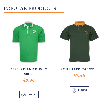
POPULAR PRODUCTS
1982 IRELAND RUGBY
SOUTH AFRICA 1995...
SHIRT
62.46
49.96
DISPO
DISPO