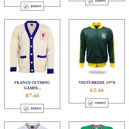
DISPO
DISPO
FRANCE OLYMPIC
VESTE BRESIL 1970
GAMES...
62.46
87.46
DISPO
DISPO