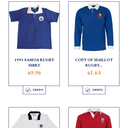
1991 SAMOA RUGBY
COPY OF MAILLOT
SHIRT
RUGBY...
49.96
41.63
DISPO
DISPO