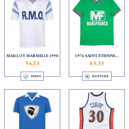
MAILLOT MARSEILLE 1990
1976 SAINT ETIENNE...
54.13
63.33
DISPO
RUPTURE