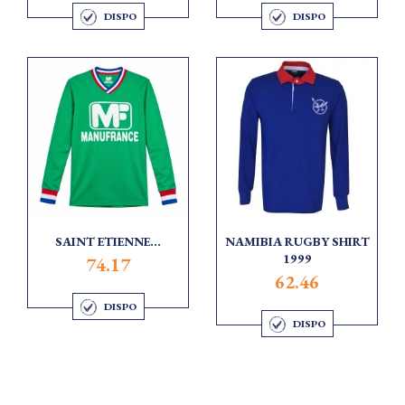
DISPO
DISPO
SAINT ETIENNE...
NAMIBIA RUGBY SHIRT
1999
74.17
62.46
DISPO
DISPO