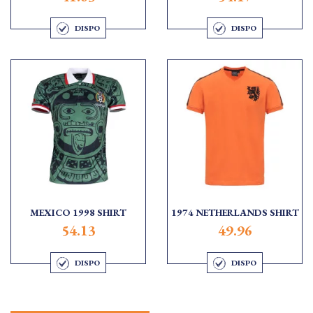
DISPO
DISPO
MEXICO 1998 SHIRT
1974 NETHERLANDS SHIRT
54.13
49.96
DISPO
DISPO