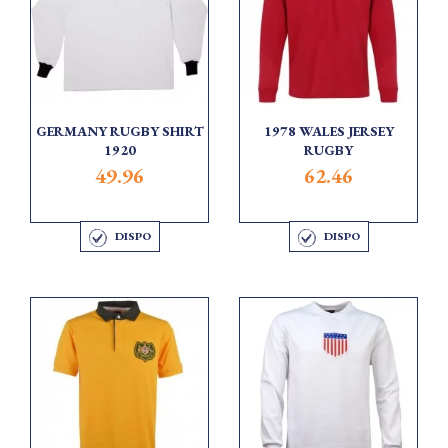
GERMANY RUGBY SHIRT
1978 WALES JERSEY
1920
RUGBY
49.96
62.46
DISPO
DISPO