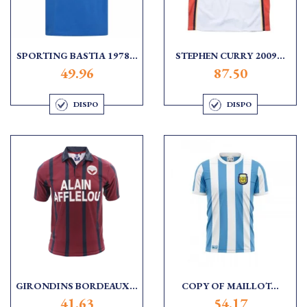
SPORTING BASTIA 1978...
STEPHEN CURRY 2009...
49.96
87.50
DISPO
DISPO
GIRONDINS BORDEAUX...
COPY OF MAILLOT...
41.63
54.17