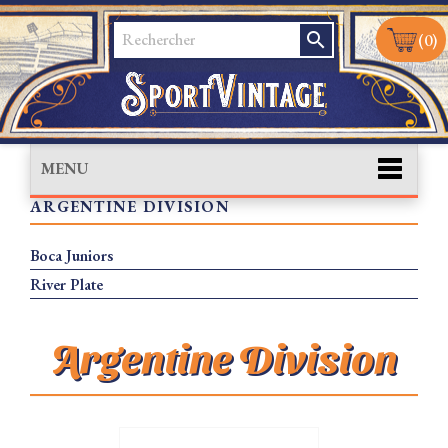
search
(0)
MENU
ARGENTINE DIVISION
Boca Juniors
River Plate
Argentine Division