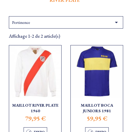
RIVER PLATE

Pertinence
Affichage 1-2 de 2 article(s)
MAILLOT RIVER PLATE
MAILLOT BOCA
1960
JUNIORS 1981
79,95 €
59,95 €
DISPO
DISPO