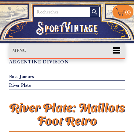
search
(0)
MENU
ARGENTINE DIVISION
Boca Juniors
River Plate
River Plate: Maillots
Foot Retro