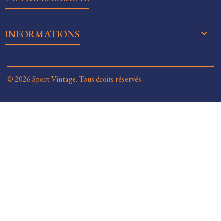
keyboard_arrow_down
INFORMATIONS
© 2026 Sport Vintage. Tous droits réservés