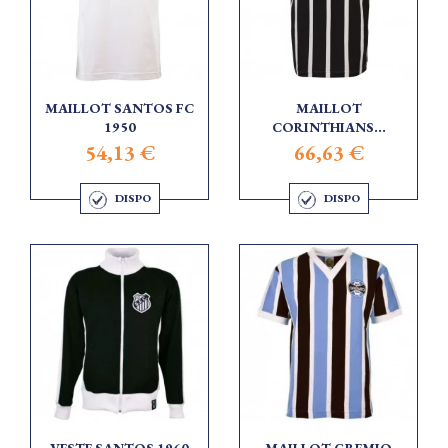
MAILLOT SANTOS FC
MAILLOT
1950
CORINTHIANS...
54,13 €
66,63 €
DISPO
DISPO