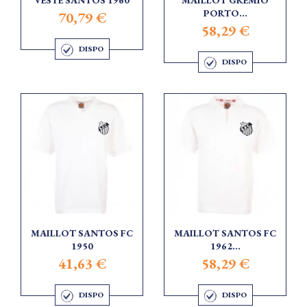
VESTE SANTOS 1960
MAILLOT GREMIO
PORTO...
70,79 €
58,29 €
DISPO
DISPO
MAILLOT SANTOS FC
MAILLOT SANTOS FC
1950
1962...
41,63 €
58,29 €
DISPO
DISPO