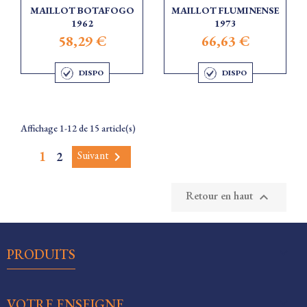
MAILLOT BOTAFOGO
MAILLOT FLUMINENSE
1962
1973
58,29 €
66,63 €
DISPO
DISPO
Affichage 1-12 de 15 article(s)
1
Suivant
2

Retour en haut


PRODUITS

VOTRE ENSEIGNE