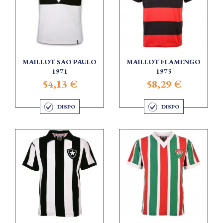
MAILLOT SAO PAULO
MAILLOT FLAMENGO
1971
1975
54,13 €
58,29 €
DISPO
DISPO