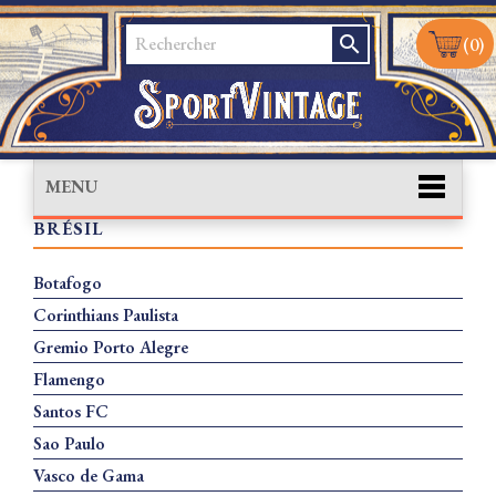
search
(0)
MENU
BRÉSIL
Botafogo
Corinthians Paulista
Gremio Porto Alegre
Flamengo
Santos FC
Sao Paulo
Vasco de Gama