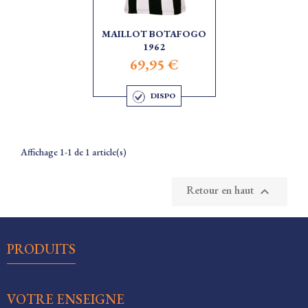
MAILLOT BOTAFOGO
1962
69,95 €
DISPO
Affichage 1-1 de 1 article(s)
Retour en haut


PRODUITS

VOTRE ENSEIGNE