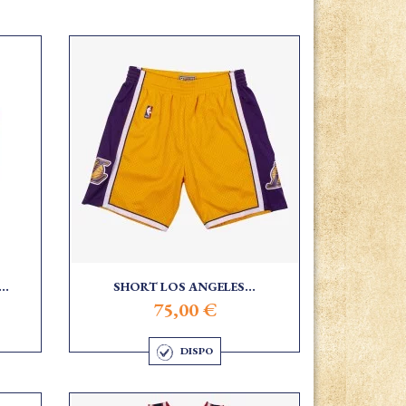
..
SHORT LOS ANGELES...
75,00 €
DISPO