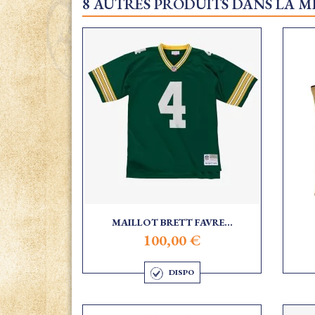
8 AUTRES PRODUITS DANS LA M
MAILLOT BRETT FAVRE...
100,00 €
DISPO