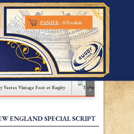
PANIER
:
0 Produit
Vestes Vintage Foot et Rugby
T-shirt
>
EW ENGLAND SPECIAL SCRIPT