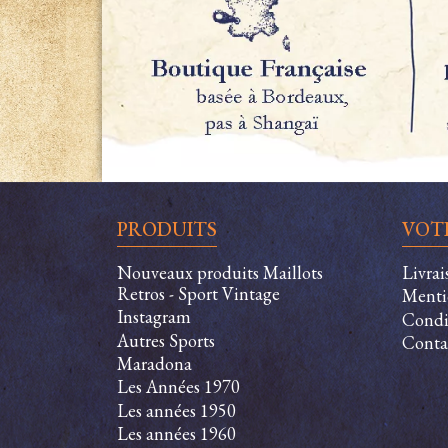
PRODUITS
VOT
Nouveaux produits Maillots
Livra
Retros - Sport Vintage
Menti
Instagram
Condit
Autres Sports
Conta
Maradona
Les Années 1970
Les années 1950
Les années 1960