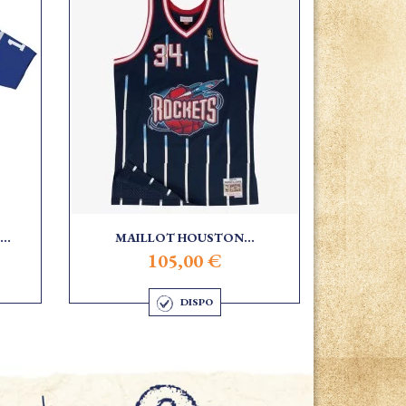
..
MAILLOT HOUSTON...
105,00 €
DISPO