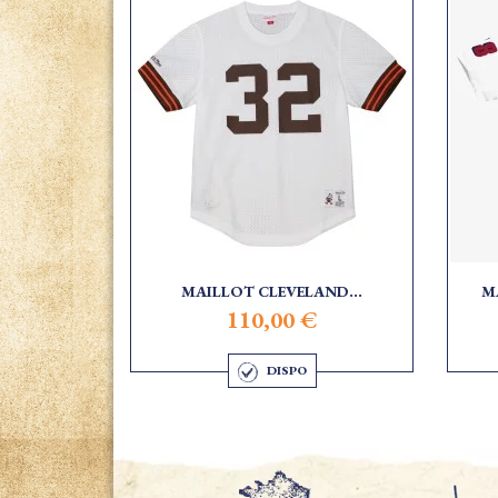
MAILLOT CLEVELAND...
M
110,00 €
DISPO