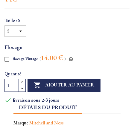
Taille : S
Flocage
14,00 €
flocage Vintage
(
)
Quantité

AJOUTER AU PANIER

livraison sous 2-3 jours
DÉTAILS DU PRODUIT
Marque
Mitchell and Ness