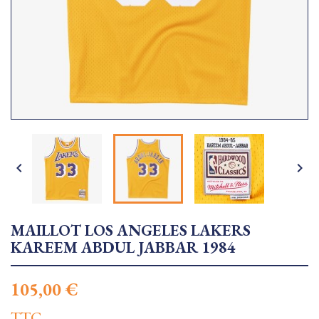


MAILLOT LOS ANGELES LAKERS
KAREEM ABDUL JABBAR 1984
105,00 €
TTC