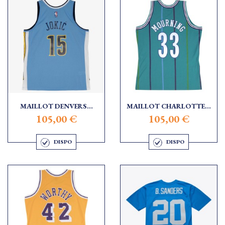
MAILLOT DENVERS...
MAILLOT CHARLOTTE...
105,00 €
105,00 €
DISPO
DISPO