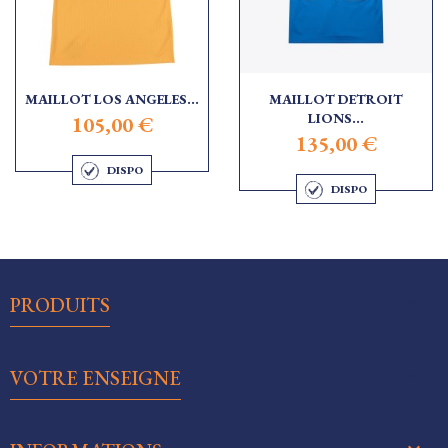
MAILLOT LOS ANGELES...
MAILLOT DETROIT
LIONS...
105,00 €
135,00 €
DISPO
DISPO

PRODUITS

VOTRE ENSEIGNE