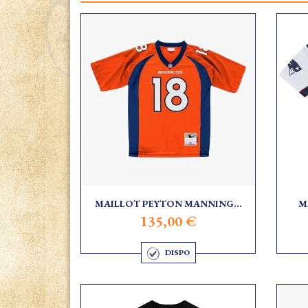
MAILLOT PEYTON MANNING...
M
135,00 €
DISPO