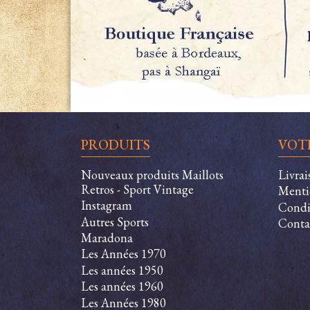
PRODUITS
VOT
Nouveaux produits Maillots
Livra
Retros - Sport Vintage
Menti
Instagram
Condit
Autres Sports
Conta
Maradona
Les Années 1970
Les années 1950
Les années 1960
Les Années 1980