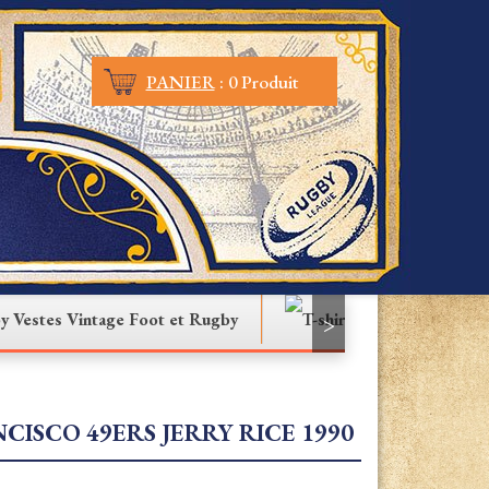
PANIER
:
0 Produit
Vestes Vintage Foot et Rugby
T-shirt
>
CISCO 49ERS JERRY RICE 1990