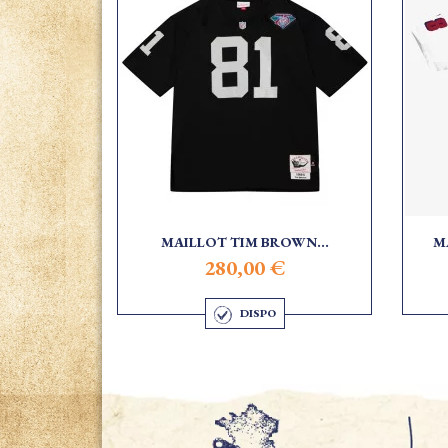
MAILLOT TIM BROWN...
M
280,00 €
DISPO