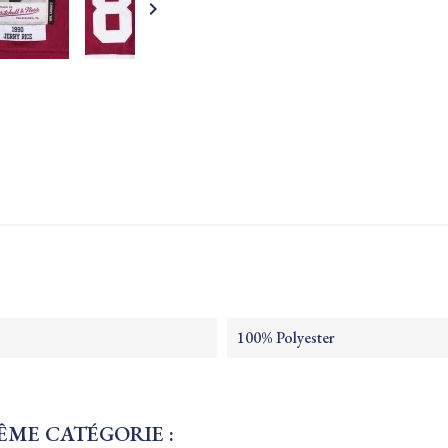

100% Polyester
ÊME CATÉGORIE :