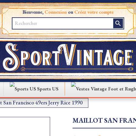
Bienvenue,
Connexion
ou
Créez votre compte
search
Sports US
t San Francisco 49ers Jerry Rice 1990
MAILLOT SAN FRAN