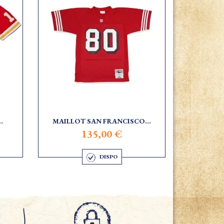
.
MAILLOT SAN FRANCISCO...
135,00 €
DISPO