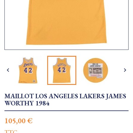


MAILLOT LOS ANGELES LAKERS JAMES
WORTHY 1984
105,00 €
TTC