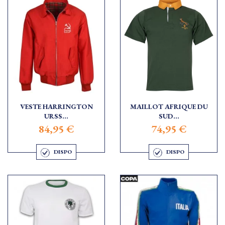
VESTE HARRINGTON
MAILLOT AFRIQUE DU
URSS...
SUD...
84,95 €
74,95 €
DISPO
DISPO