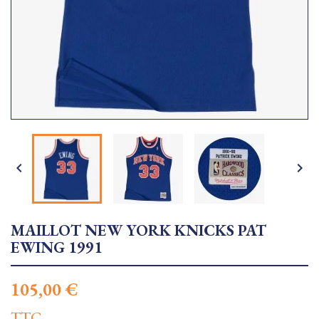


MAILLOT NEW YORK KNICKS PAT
EWING 1991
105,00 €
TTC