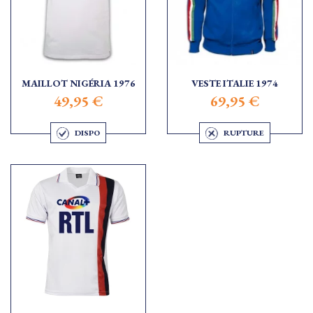
MAILLOT NIGÉRIA 1976
VESTE ITALIE 1974
49,95 €
69,95 €
DISPO
RUPTURE