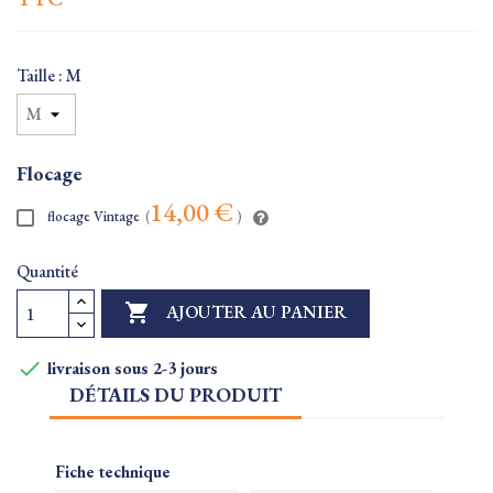
Taille : M
Flocage
14,00 €
flocage Vintage
(
)
Quantité

AJOUTER AU PANIER

livraison sous 2-3 jours
DÉTAILS DU PRODUIT
Fiche technique