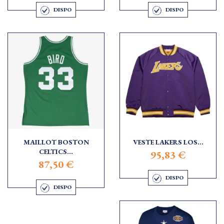
DISPO
DISPO
MAILLOT BOSTON
VESTE LAKERS LOS...
CELTICS...
95,83 €
87,50 €
DISPO
DISPO