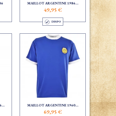
86
MAILLOT ARGENTINE 1986...
49,95 €
DISPO
...
MAILLOT ARGENTINE 1960...
69,95 €