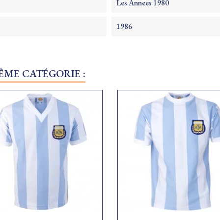
Les Annees 1980
1986
ÊME CATÉGORIE :