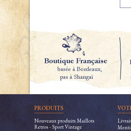
PRODUITS
VOT
Nouveaux produits Maillots
Livra
Retros - Sport Vintage
Menti