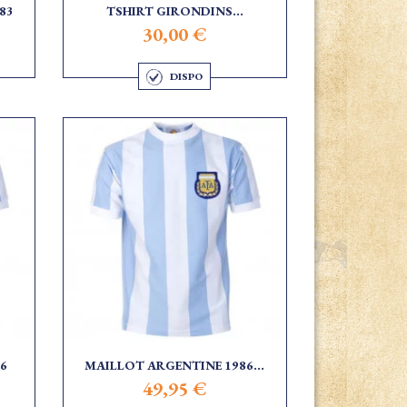
83
TSHIRT GIRONDINS...
30,00 €
DISPO
6
MAILLOT ARGENTINE 1986...
49,95 €