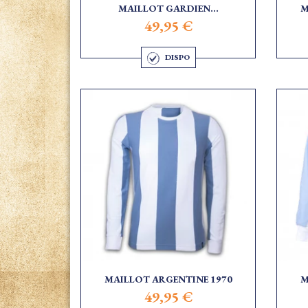
MAILLOT GARDIEN...
M
49,95 €
DISPO
MAILLOT ARGENTINE 1970
M
49,95 €