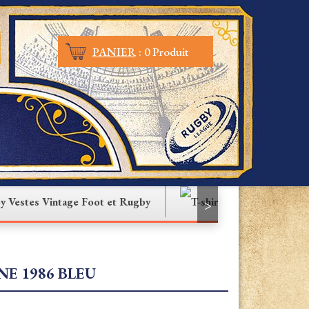
PANIER
:
0 Produit
Vestes Vintage Foot et Rugby
T-shirt
>
E 1986 BLEU