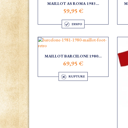
MAILLOT AS ROMA 1983...
M
59,95 €
DISPO
MAILLOT BARCELONE 1980...
69,95 €
RUPTURE