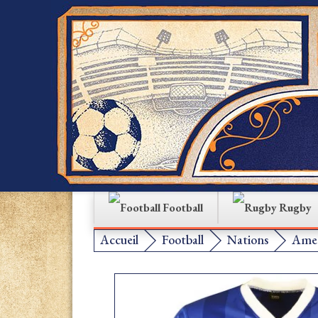
Football
Rugby
Accueil
Football
Nations
Amer