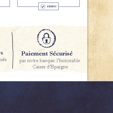
DISPO