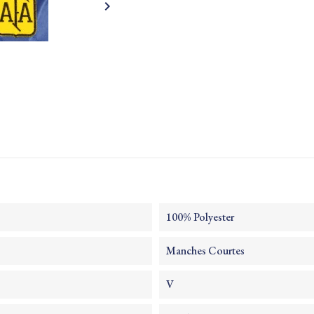

100% Polyester
Manches Courtes
V