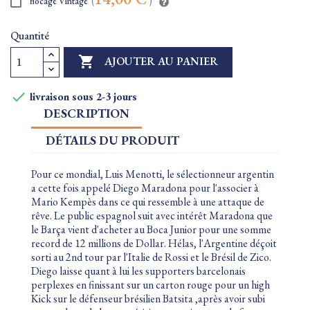
flocage Vintage
(
)
Quantité

AJOUTER AU PANIER

livraison sous 2-3 jours
DESCRIPTION
DÉTAILS DU PRODUIT
Pour ce mondial, Luis Menotti, le sélectionneur argentin
a cette fois appelé Diego Maradona pour l'associer à
Mario Kempès dans ce qui ressemble à une attaque de
rêve. Le public espagnol suit avec intérêt Maradona que
le Barça vient d'acheter au Boca Junior pour une somme
record de 12 millions de Dollar. Hélas, l'Argentine déçoit
sorti au 2nd tour par l'Italie de Rossi et le Brésil de Zico.
Diego laisse quant à lui les supporters barcelonais
perplexes en finissant sur un carton rouge pour un high
Kick sur le défenseur brésilien Batsita ,après avoir subi