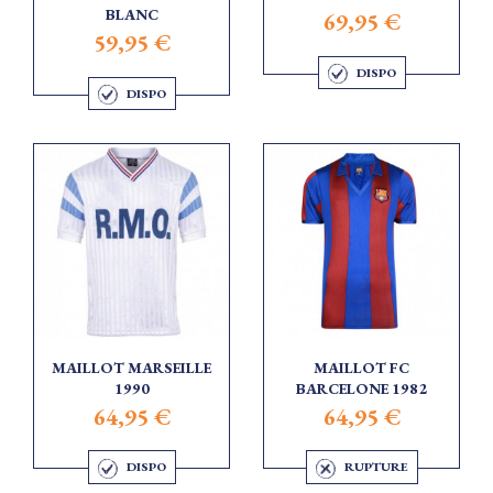
BLANC
69,95 €
59,95 €
DISPO
DISPO
MAILLOT MARSEILLE
MAILLOT FC
1990
BARCELONE 1982
64,95 €
64,95 €
DISPO
RUPTURE