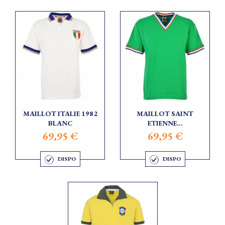
MAILLOT ITALIE 1982
MAILLOT SAINT
BLANC
ETIENNE...
69,95 €
69,95 €
DISPO
DISPO