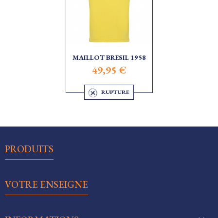
MAILLOT BRESIL 1958
49,95 €
RUPTURE

PRODUITS

VOTRE ENSEIGNE