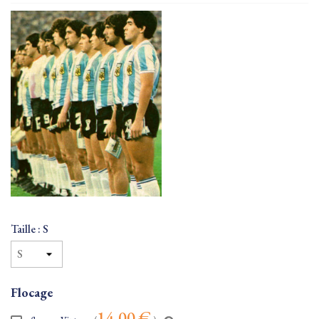
Taille : S
Flocage
14,00 €