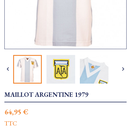


MAILLOT ARGENTINE 1979
64,95 €
TTC