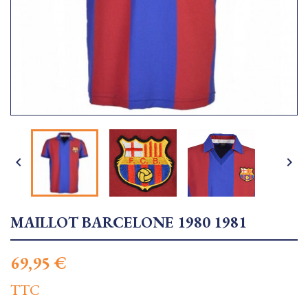


MAILLOT BARCELONE 1980 1981
69,95 €
TTC