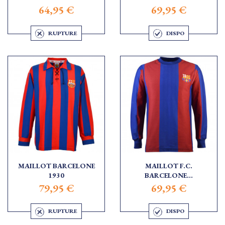
64,95 €
69,95 €
RUPTURE
DISPO
MAILLOT BARCELONE
MAILLOT F.C.
1930
BARCELONE...
79,95 €
69,95 €
RUPTURE
DISPO