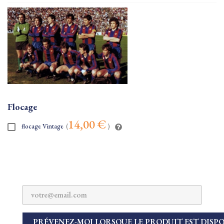
Flocage
14,00 €
flocage Vintage
(
)
PRÉVENEZ-MOI LORSQUE LE PRODUIT EST DISP