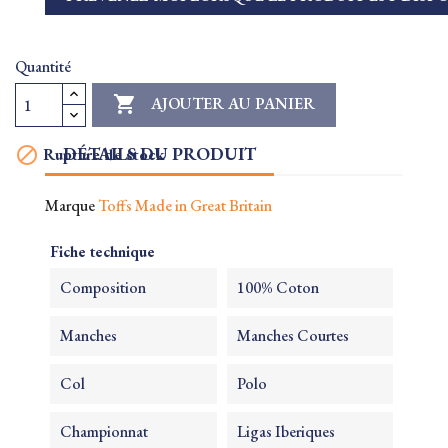
Quantité

AJOUTER AU PANIER
DÉTAILS DU PRODUIT

Rupture de stock
Marque
Toffs Made in Great Britain
Fiche technique
Composition
100% Coton
Manches
Manches Courtes
Col
Polo
Championnat
Ligas Iberiques