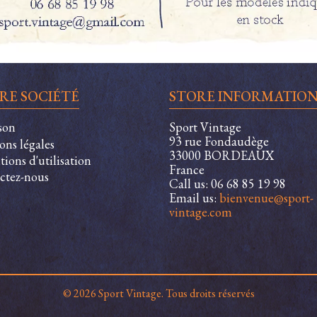
RE SOCIÉTÉ
STORE INFORMATIO
son
Sport Vintage
93 rue Fondaudège
ons légales
33000 BORDEAUX
ions d'utilisation
France
ctez-nous
Call us:
06 68 85 19 98
Email us:
bienvenue@sport-
vintage.com
© 2026 Sport Vintage. Tous droits réservés