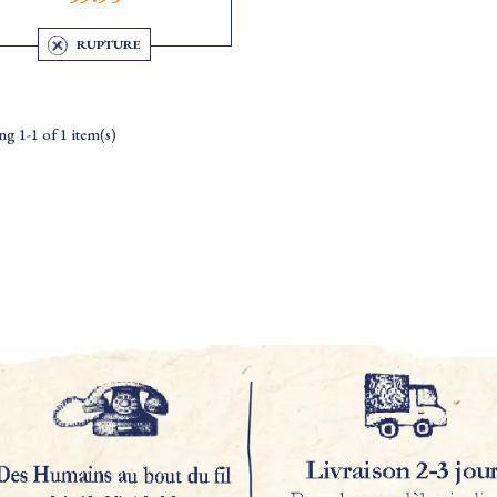
RUPTURE
g 1-1 of 1 item(s)