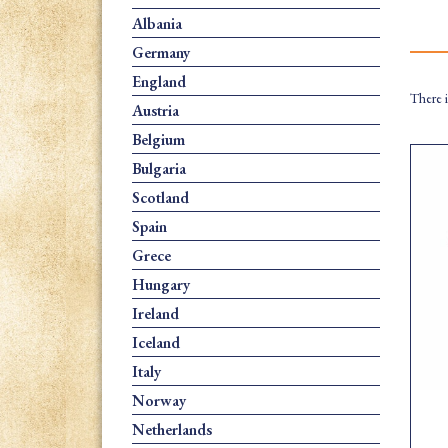
Albania
Germany
England
There i
Austria
Belgium
Bulgaria
Scotland
Spain
Grece
Hungary
Ireland
Iceland
Italy
Norway
Netherlands