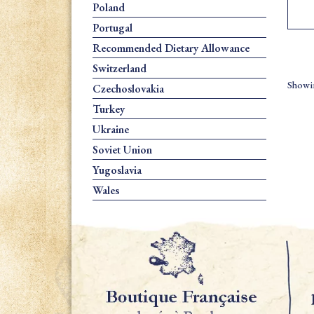
Poland
Portugal
Recommended Dietary Allowance
Switzerland
Showin
Czechoslovakia
Turkey
Ukraine
Soviet Union
Yugoslavia
Wales