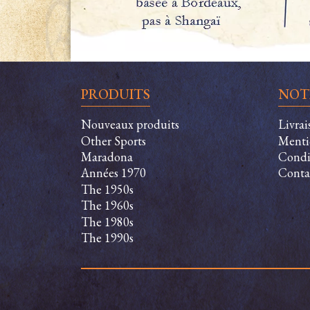
PRODUITS
NOT
Nouveaux produits
Livrai
Other Sports
Menti
Maradona
Condit
Années 1970
Conta
The 1950s
The 1960s
The 1980s
The 1990s