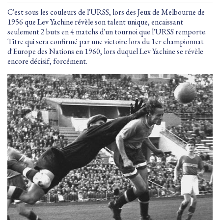
C'est sous les couleurs de l'URSS, lors des Jeux de Melbourne de
1956 que Lev Yachine révèle son talent unique, encaissant
seulement 2 buts en 4 matchs d'un tournoi que l'URSS remporte.
Titre qui sera confirmé par une victoire lors du 1er championnat
d'Europe des Nations en 1960, lors duquel Lev Yachine se révèle
encore décisif, forcément.