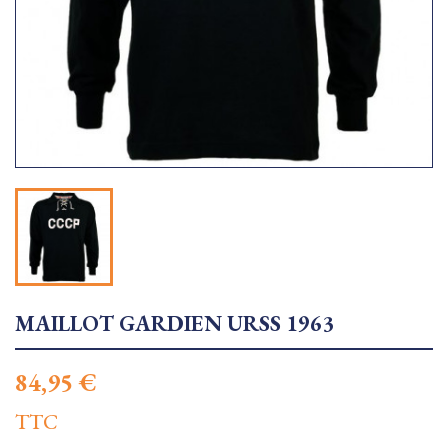
MAILLOT GARDIEN URSS 1963
84,95 €
TTC