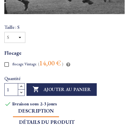
Taille : S
Flocage
14,00 €
flocage Vintage
(
)
Quantité

AJOUTER AU PANIER

livraison sous 2-3 jours
DESCRIPTION
DÉTAILS DU PRODUIT