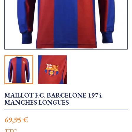
MAILLOT F.C. BARCELONE 1974
MANCHES LONGUES
69,95 €
TTC