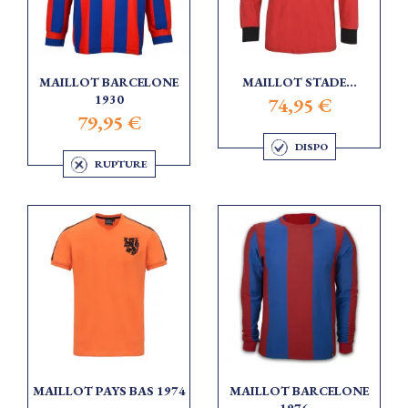
MAILLOT BARCELONE
MAILLOT STADE...
1930
74,95 €
79,95 €
DISPO
RUPTURE
MAILLOT PAYS BAS 1974
MAILLOT BARCELONE