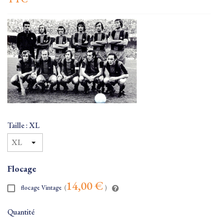
Taille : XL
Flocage
14,00 €
flocage Vintage
(
)
Quantité