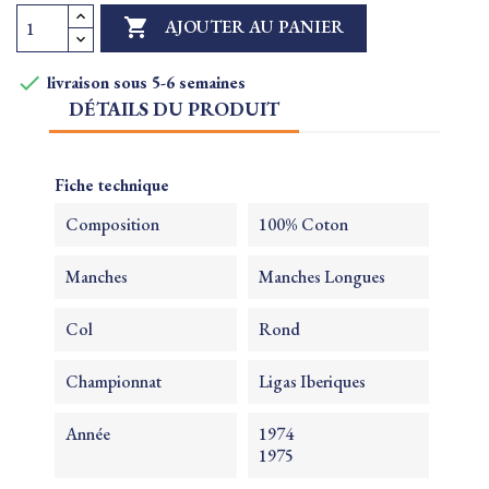

AJOUTER AU PANIER

livraison sous 5-6 semaines
DÉTAILS DU PRODUIT
Fiche technique
Composition
100% Coton
Manches
Manches Longues
Col
Rond
Championnat
Ligas Iberiques
Année
1974
1975