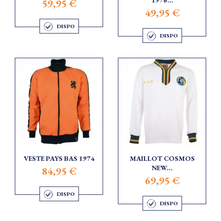
1976...
59,95 €
49,95 €
DISPO
DISPO
VESTE PAYS BAS 1974
MAILLOT COSMOS
NEW...
84,95 €
69,95 €
DISPO
DISPO