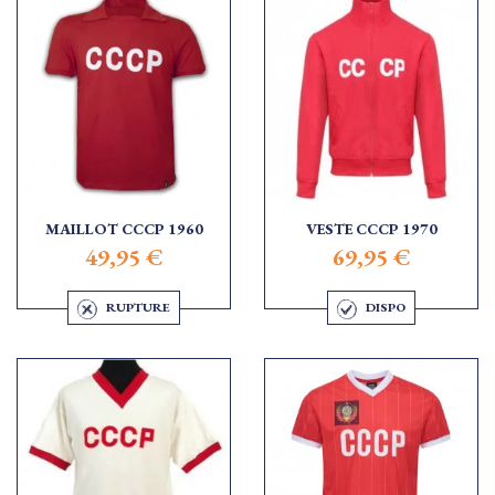
MAILLOT CCCP 1960
VESTE CCCP 1970
49,95 €
69,95 €
RUPTURE
DISPO