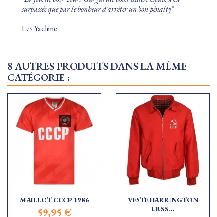
surpassée que par le bonheur d'arrêter un bon pénalty"
Lev Yachine
8 AUTRES PRODUITS DANS LA MÊME
CATÉGORIE :
MAILLOT CCCP 1986
VESTE HARRINGTON
URSS...
59,95 €