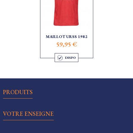
MAILLOT URSS 1982
59,95 €
DISPO

PRODUITS

VOTRE ENSEIGNE