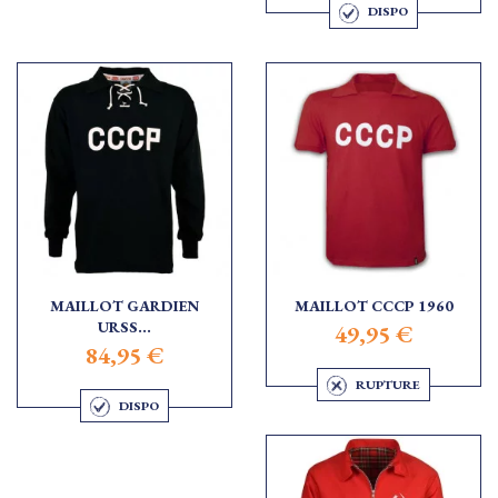
DISPO
MAILLOT GARDIEN
MAILLOT CCCP 1960
URSS...
49,95 €
84,95 €
RUPTURE
DISPO