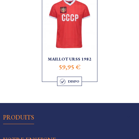
MAILLOT URSS 1982
59,95 €
DISPO

PRODUITS