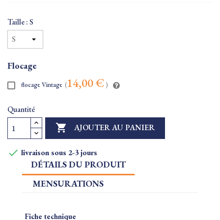
Taille : S
Flocage
14,00 €
flocage Vintage
(
)
Quantité

AJOUTER AU PANIER

livraison sous 2-3 jours
DÉTAILS DU PRODUIT
MENSURATIONS
Fiche technique