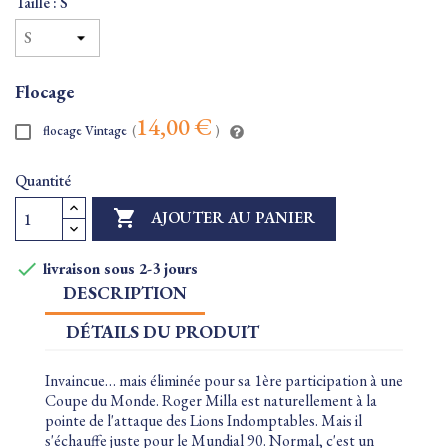
Taille : S
Flocage
14,00 €
flocage Vintage
(
)
Quantité

AJOUTER AU PANIER

livraison sous 2-3 jours
DESCRIPTION
DÉTAILS DU PRODUIT
Invaincue… mais éliminée pour sa 1ère participation à une
Coupe du Monde. Roger Milla est naturellement à la
pointe de l'attaque des Lions Indomptables. Mais il
s'échauffe juste pour le Mundial 90. Normal, c'est un