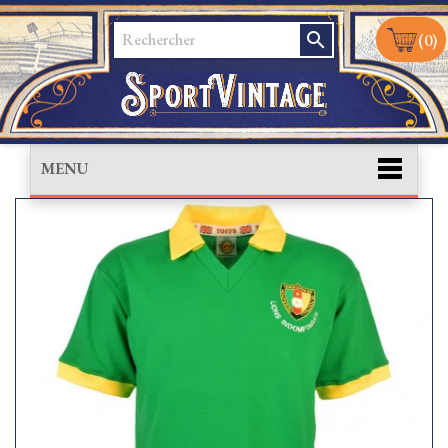
search
(0)
MENU