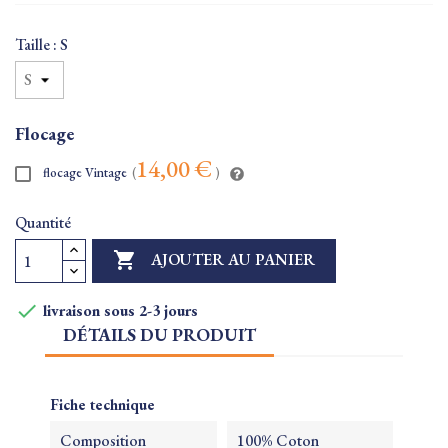
Taille : S
Flocage
14,00 €
flocage Vintage
(
)
Quantité

AJOUTER AU PANIER

livraison sous 2-3 jours
DÉTAILS DU PRODUIT
Fiche technique
Composition
100% Coton