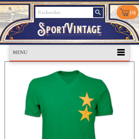
search
(0)
MENU