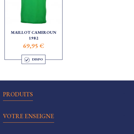
MAILLOT CAMEROUN
1982
69,95 €
DISPO

PRODUITS

VOTRE ENSEIGNE