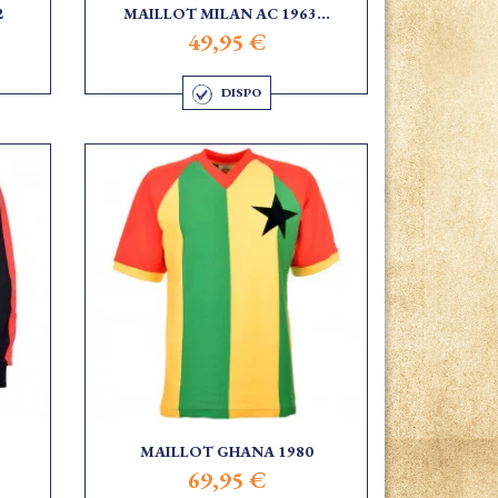
2
MAILLOT MILAN AC 1963...
49,95 €
DISPO
MAILLOT GHANA 1980
69,95 €