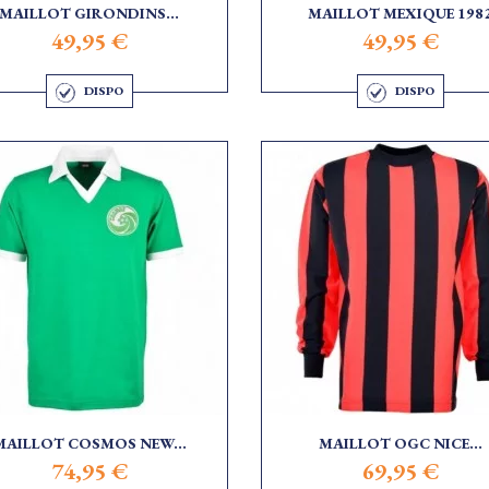
MAILLOT GIRONDINS...
MAILLOT MEXIQUE 198
49,95 €
49,95 €
DISPO
DISPO
MAILLOT COSMOS NEW...
MAILLOT OGC NICE...
74,95 €
69,95 €