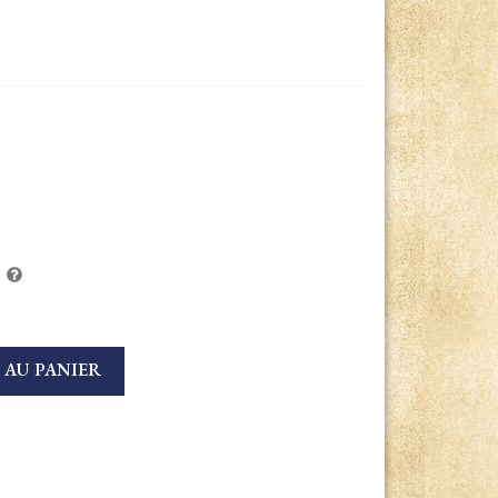
 AU PANIER
s