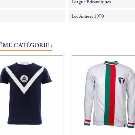
League Britanniques
Les Annees 1970
ÊME CATÉGORIE :