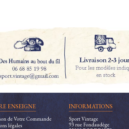
RE ENSEIGNE
INFORMATIONS
ison de Votre Commande
Sport Vintage
93 rue Fondaudège
ons légales