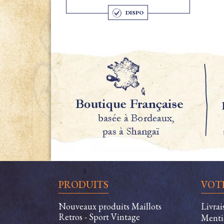
DISPO
PRODUITS
VOT
Nouveaux produits Maillots
Livra
Retros - Sport Vintage
Menti