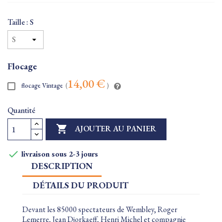
Taille : S
Flocage
14,00 €
flocage Vintage
(
)
Quantité

AJOUTER AU PANIER

livraison sous 2-3 jours
DESCRIPTION
DÉTAILS DU PRODUIT
Devant les 85000 spectateurs de Wembley, Roger
Lemerre, Jean Djorkaeff, Henri Michel et compagnie