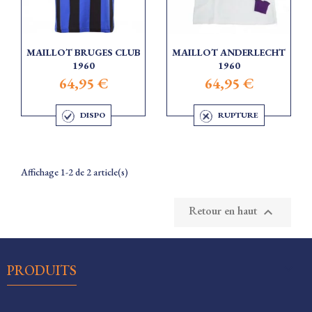
MAILLOT BRUGES CLUB
MAILLOT ANDERLECHT
1960
1960
64,95 €
64,95 €
DISPO
RUPTURE
Affichage 1-2 de 2 article(s)
Retour en haut


PRODUITS