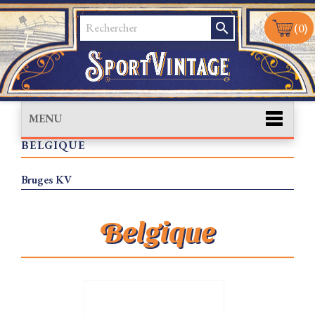
search
(0)
MENU
BELGIQUE
Bruges KV
Belgique