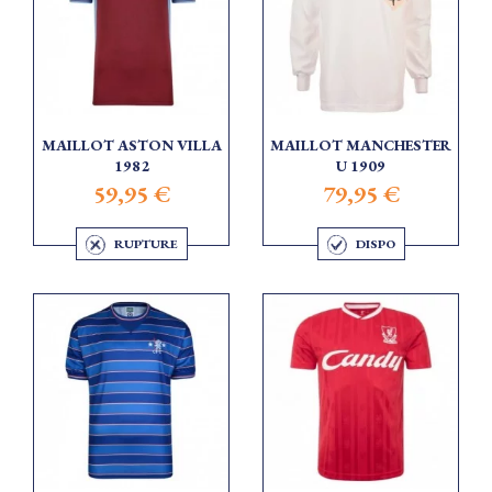
MAILLOT ASTON VILLA
MAILLOT MANCHESTER
1982
U 1909
59,95 €
79,95 €
RUPTURE
DISPO