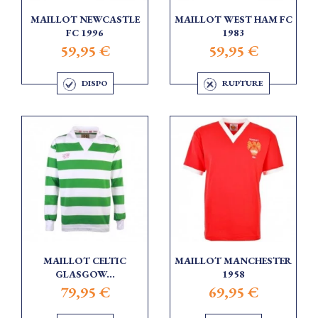
MAILLOT NEWCASTLE
MAILLOT WEST HAM FC
FC 1996
1983
59,95 €
59,95 €
DISPO
RUPTURE
MAILLOT CELTIC
MAILLOT MANCHESTER
GLASGOW...
1958
79,95 €
69,95 €