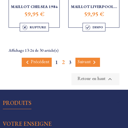
MAILLOT CHELSEA 1984
MAILLOT LIVERPOOL...
59,95 €
59,95 €
RUPTURE
DISPO
Affichage 13-24 de 30 article(s)
2
Précédent
Suivant
1
3


Retour en haut


PRODUITS

VOTRE ENSEIGNE