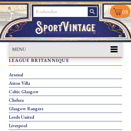
search
(0)
MENU
LEAGUE BRITANNIQUE
Arsenal
Aston Villa
Celtic Glasgow
Chelsea
Glasgow Rangers
Leeds United
Liverpool