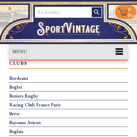
0
search
Prod
MENU
CLUBS
Bordeaux
Begles
Beziers Rugby
Racing Club France Paris
Brive
Bayonne Aviron
Beglais