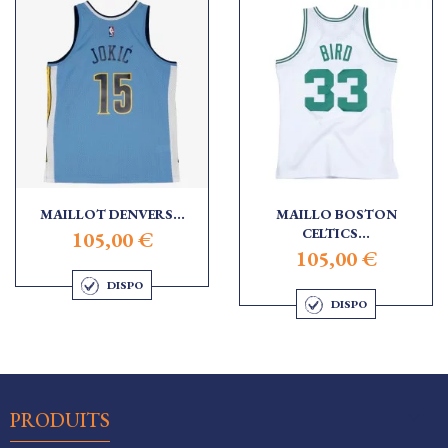
MAILLOT DENVERS...
MAILLO BOSTON
CELTICS...
105,00 €
105,00 €
DISPO
DISPO

PRODUITS