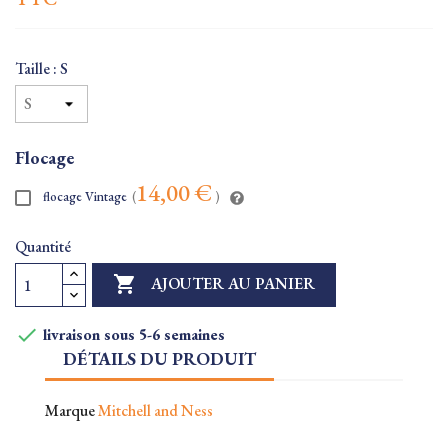
Taille : S
Flocage
14,00 €
flocage Vintage
(
)
Quantité

AJOUTER AU PANIER

livraison sous 5-6 semaines
DÉTAILS DU PRODUIT
Marque
Mitchell and Ness