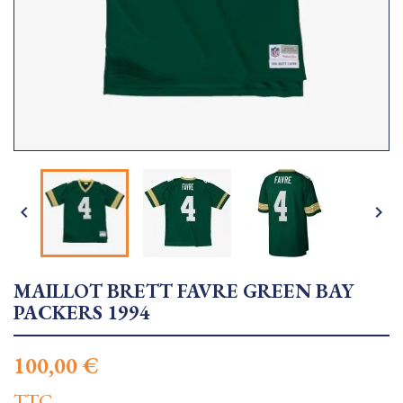


MAILLOT BRETT FAVRE GREEN BAY
PACKERS 1994
100,00 €
TTC