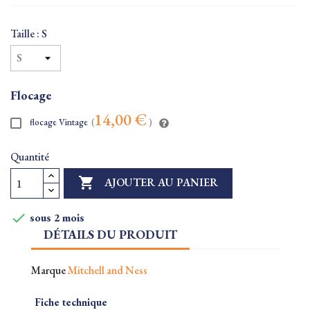
Taille : S
Flocage
14,00 €
flocage Vintage
(
)
Quantité

AJOUTER AU PANIER

sous 2 mois
DÉTAILS DU PRODUIT
Marque
Mitchell and Ness
Fiche technique