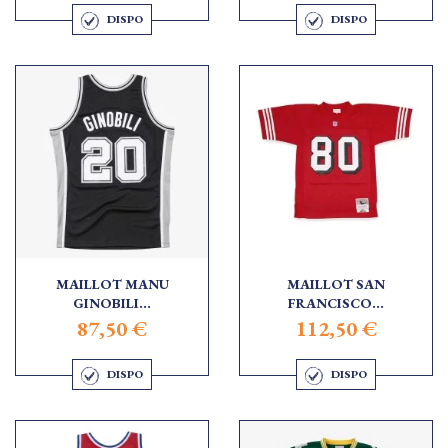
DISPO
DISPO
MAILLOT MANU
MAILLOT SAN
GINOBILI...
FRANCISCO...
87,50 €
112,50 €
DISPO
DISPO