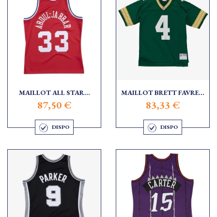
MAILLOT ALL STAR...
MAILLOT BRETT FAVRE...
87,50 €
83,33 €
DISPO
DISPO