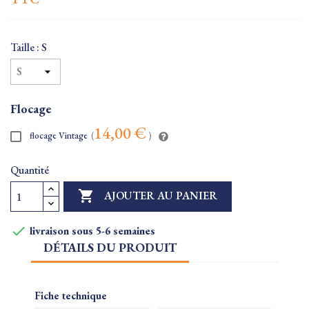
Taille : S
Flocage
14,00 €
flocage Vintage
(
)
Quantité

AJOUTER AU PANIER

livraison sous 5-6 semaines
DÉTAILS DU PRODUIT
Fiche technique