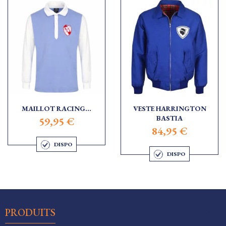
MAILLOT RACING...
VESTE HARRINGTON
BASTIA
59,95 €
84,95 €
DISPO
DISPO

PRODUITS