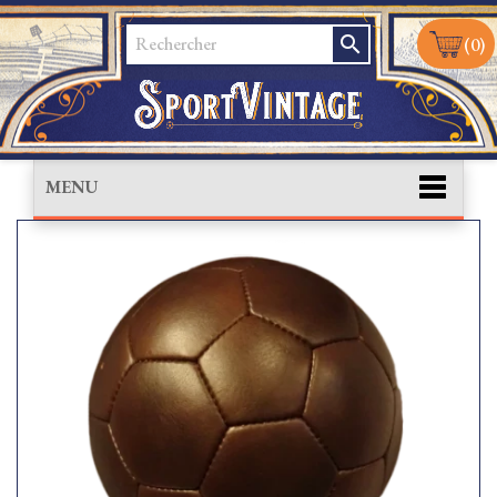
search
(0)
MENU