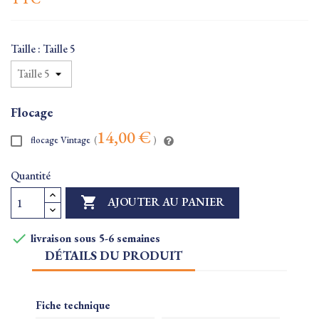
Taille : Taille 5
Flocage
14,00 €
flocage Vintage
(
)
Quantité

AJOUTER AU PANIER

livraison sous 5-6 semaines
DÉTAILS DU PRODUIT
Fiche technique