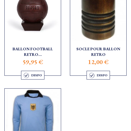
BALLON FOOTBALL
SOCLE POUR BALLON
RETRO...
RETRO
59,95 €
12,00 €
DISPO
DISPO