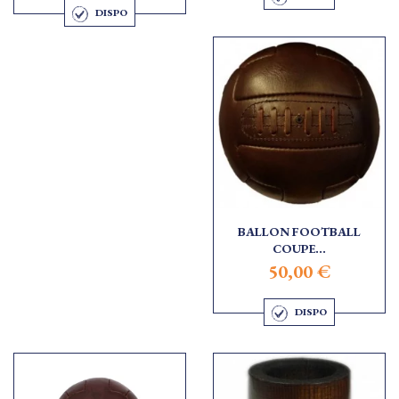
DISPO
BALLON FOOTBALL
COUPE...
50,00 €
DISPO