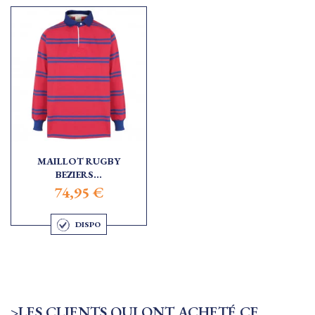
MAILLOT RUGBY
BEZIERS...
74,95 €
DISPO
>LES CLIENTS QUI ONT ACHETÉ CE