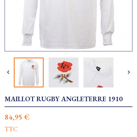


MAILLOT RUGBY ANGLETERRE 1910
84,95 €
TTC