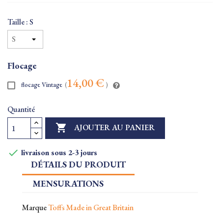
Taille : S
Flocage
14,00 €
flocage Vintage
(
)
Quantité

AJOUTER AU PANIER

livraison sous 2-3 jours
DÉTAILS DU PRODUIT
MENSURATIONS
Marque
Toffs Made in Great Britain