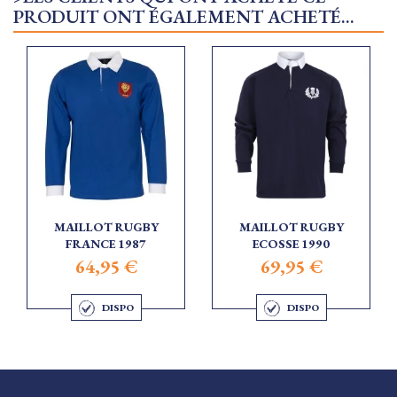
PRODUIT ONT ÉGALEMENT ACHETÉ...
MAILLOT RUGBY
MAILLOT RUGBY
FRANCE 1987
ECOSSE 1990
64,95 €
69,95 €
DISPO
DISPO