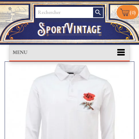
search
(0)
MENU