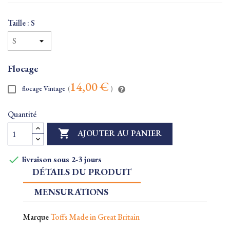
Taille : S
Flocage
14,00 €
flocage Vintage
(
)
Quantité

AJOUTER AU PANIER

livraison sous 2-3 jours
DÉTAILS DU PRODUIT
MENSURATIONS
Marque
Toffs Made in Great Britain