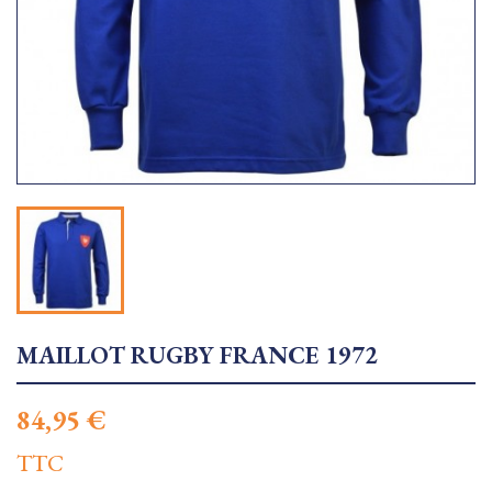
MAILLOT RUGBY FRANCE 1972
84,95 €
TTC