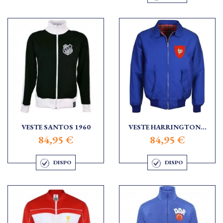
VESTE SANTOS 1960
VESTE HARRINGTON...
84,95 €
84,95 €
DISPO
DISPO