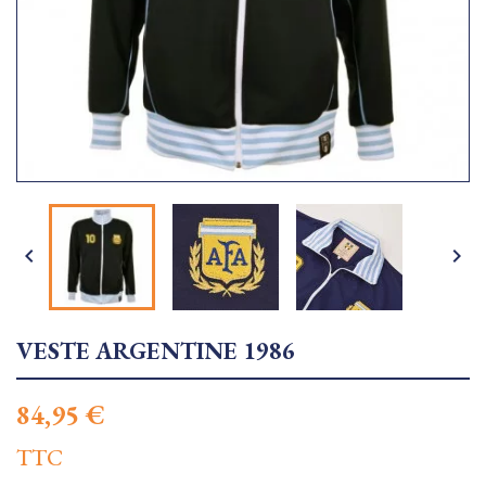


VESTE ARGENTINE 1986
84,95 €
TTC