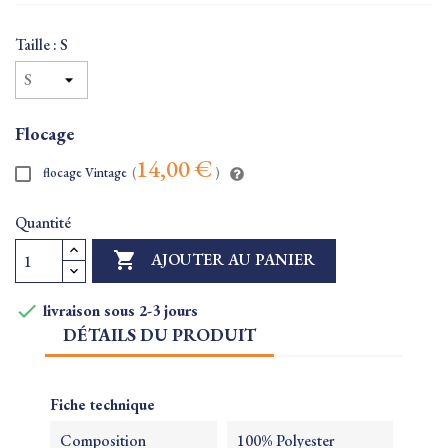
Taille : S
Flocage
14,00 €
flocage Vintage
(
)
Quantité

AJOUTER AU PANIER

livraison sous 2-3 jours
DÉTAILS DU PRODUIT
Fiche technique
Composition
100% Polyester