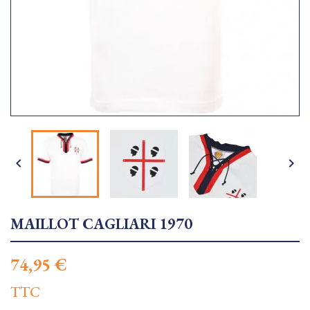


MAILLOT CAGLIARI 1970
74,95 €
TTC