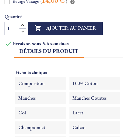
14,00 €
flocage Vintage
(
)
Quantité

AJOUTER AU PANIER

livraison sous 5-6 semaines
DÉTAILS DU PRODUIT
Fiche technique
Composition
100% Coton
Manches
Manches Courtes
Col
Lacet
Championnat
Calcio