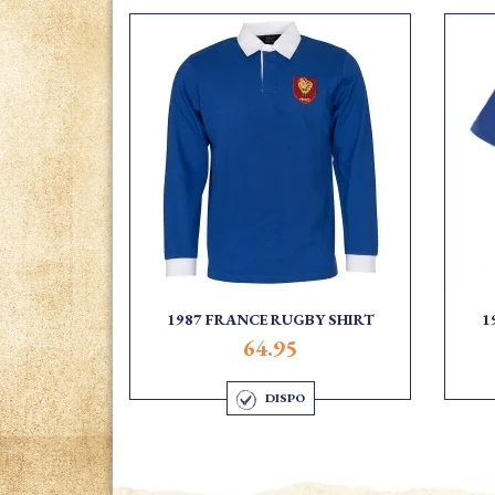
1987 FRANCE RUGBY SHIRT
1
64.95
DISPO