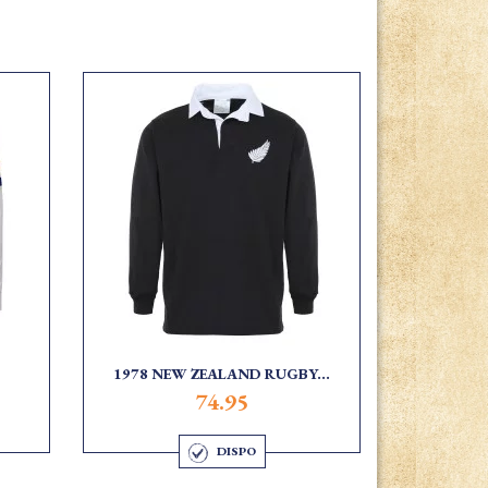
1978 NEW ZEALAND RUGBY...
74.95
DISPO