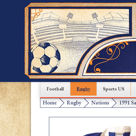
Football
Rugby
Sports US
Home
Rugby
Nations
1991 S