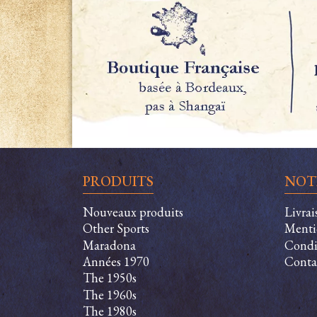
PRODUITS
NOT
Nouveaux produits
Livrai
Other Sports
Menti
Maradona
Condit
Années 1970
Conta
The 1950s
The 1960s
The 1980s