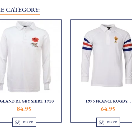
ME CATEGORY:
GLAND RUGBY SHIRT 1910
1995 FRANCE RUGBY...
84.95
64.95
DISPO
DISPO