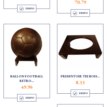
70.79
DISPO
DISPO
BALLON FOOTBALL
PRESENTOIR TEE BOIS...
RETRO...
8.33
49.96
DISPO
DISPO