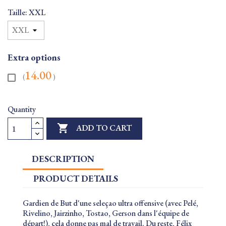
Taille: XXL
Extra options
14.00
(
)
Quantity

ADD TO CART
DESCRIPTION
PRODUCT DETAILS
Gardien de But d'une seleçao ultra offensive (avec Pelé,
Rivelino, Jairzinho, Tostao, Gerson dans l'équipe de
départ!), cela donne pas mal de travail. Du reste, Félix