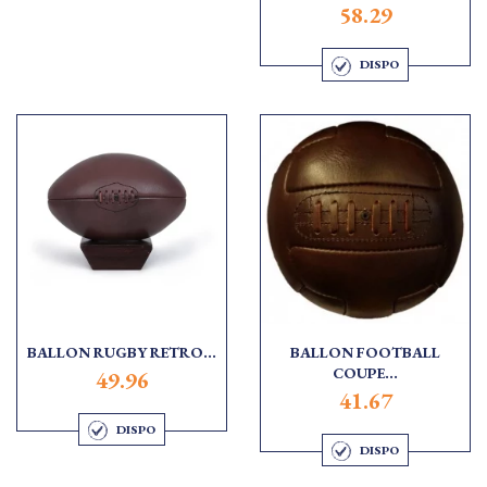
58.29
DISPO
BALLON RUGBY RETRO...
BALLON FOOTBALL
COUPE...
49.96
41.67
DISPO
DISPO