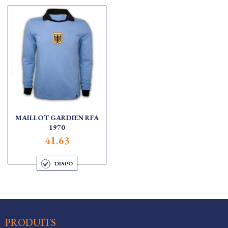
MAILLOT GARDIEN RFA
1970
41.63
DISPO

PRODUITS