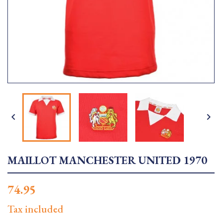


MAILLOT MANCHESTER UNITED 1970
74.95
Tax included