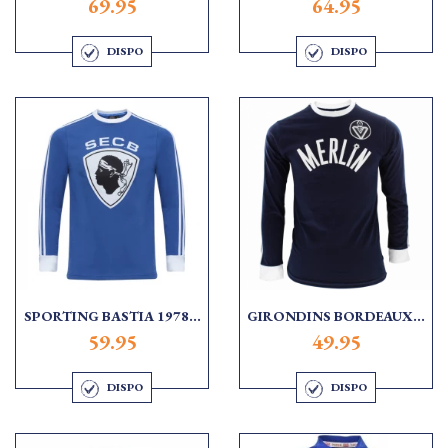
69.95
64.95
DISPO
DISPO
SPORTING BASTIA 1978...
GIRONDINS BORDEAUX...
59.95
49.95
DISPO
DISPO