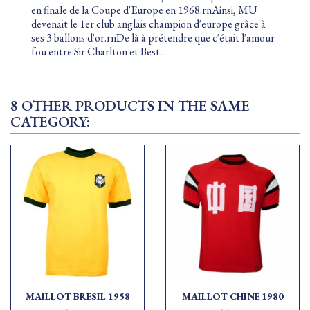
en finale de la Coupe d'Europe en 1968.rnAinsi, MU
devenait le 1er club anglais champion d'europe grâce à
ses 3 ballons d'or.rnDe là à prétendre que c'était l'amour
fou entre Sir Charlton et Best...
8 OTHER PRODUCTS IN THE SAME
CATEGORY:
MAILLOT BRESIL 1958
MAILLOT CHINE 1980