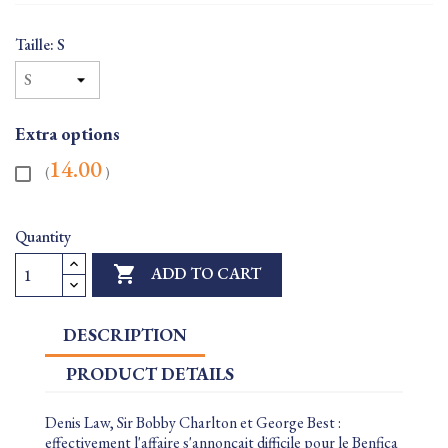
Taille: S
Extra options
14.00
(
)
Quantity

ADD TO CART
DESCRIPTION
PRODUCT DETAILS
Denis Law, Sir Bobby Charlton et George Best :
effectivement l'affaire s'annonçait difficile pour le Benfica