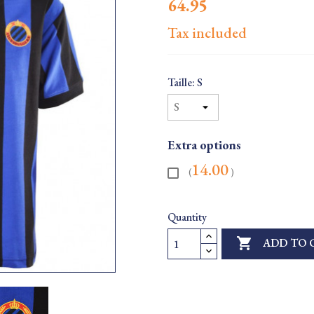
64.95
Tax included
Taille: S
Extra options
14.00
(
)
Quantity

ADD TO 