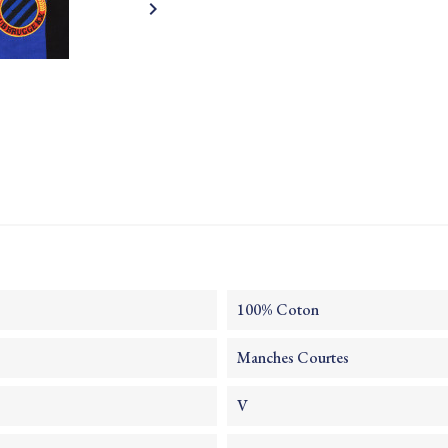

100% Coton
Manches Courtes
V