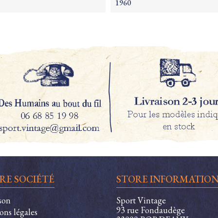
1960
RE SOCIÉTÉ
STORE INFORMATIO
son
Sport Vintage
93 rue Fondaudège
ons légales