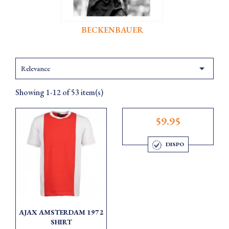
BECKENBAUER

Relevance
Showing 1-12 of 53 item(s)
59.95
DISPO
AJAX AMSTERDAM 1972
SHIRT