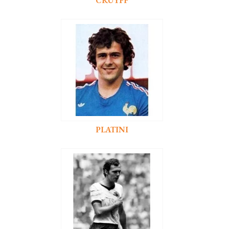
CRUYFF
PLATINI