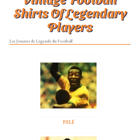
Shirts Of Legendary
Players
Les Joueurs de Légende du Football
PELÉ