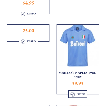
64.95
DISPO
25.00
DISPO
MAILLOT NAPLES 1986-
1987
59.95
DISPO