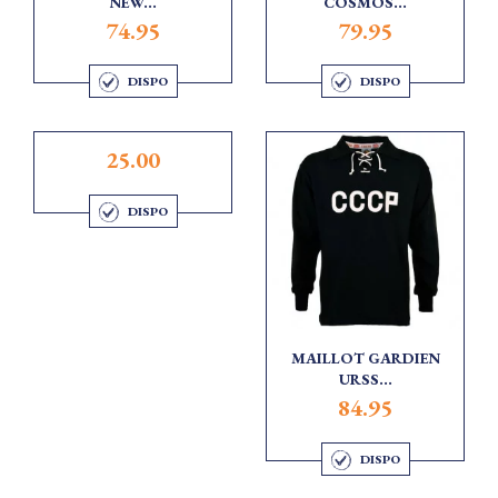
NEW...
COSMOS...
74.95
79.95
DISPO
DISPO
25.00
DISPO
MAILLOT GARDIEN
URSS...
84.95
DISPO