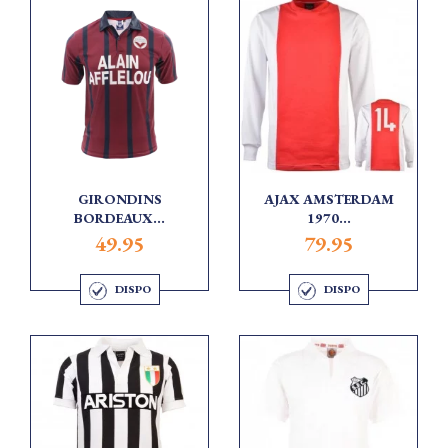
GIRONDINS
AJAX AMSTERDAM
BORDEAUX...
1970...
49.95
79.95
DISPO
DISPO