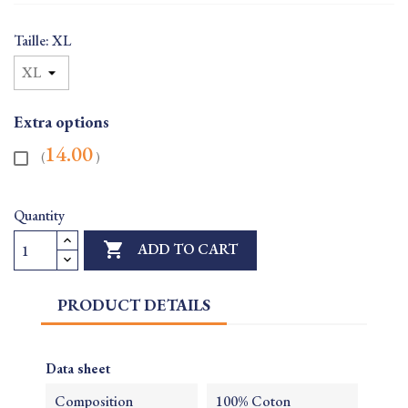
Taille: XL
Extra options
14.00
(
)
Quantity

ADD TO CART
PRODUCT DETAILS
Data sheet
Composition
100% Coton