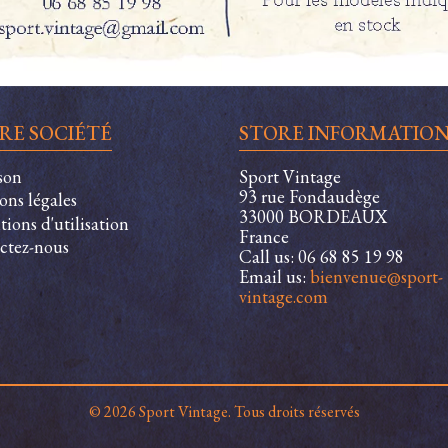
RE SOCIÉTÉ
STORE INFORMATIO
son
Sport Vintage
93 rue Fondaudège
ons légales
33000 BORDEAUX
ions d'utilisation
France
ctez-nous
Call us:
06 68 85 19 98
Email us:
bienvenue@sport-
vintage.com
© 2026 Sport Vintage. Tous droits réservés