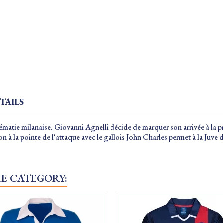
TAILS
prématie milanaise, Giovanni Agnelli décide de marquer son arrivée à l
n à la pointe de l'attaque avec le gallois John Charles permet à la Juve 
ME CATEGORY: