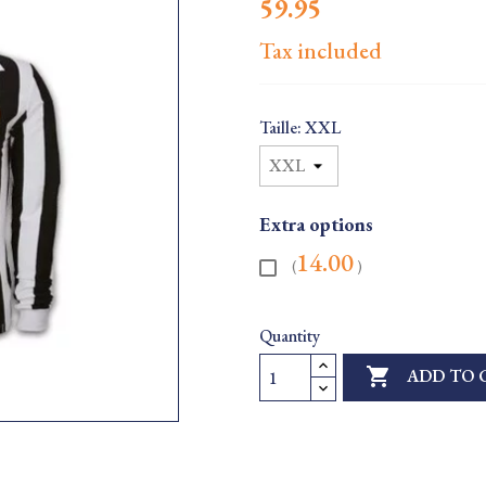
59.95
Tax included
Taille: XXL
Extra options
14.00
(
)
Quantity

ADD TO 