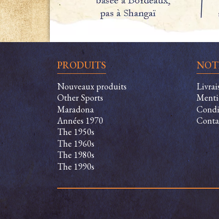
PRODUITS
NOT
Nouveaux produits
Livrai
Other Sports
Menti
Maradona
Condit
Années 1970
Conta
The 1950s
The 1960s
The 1980s
The 1990s