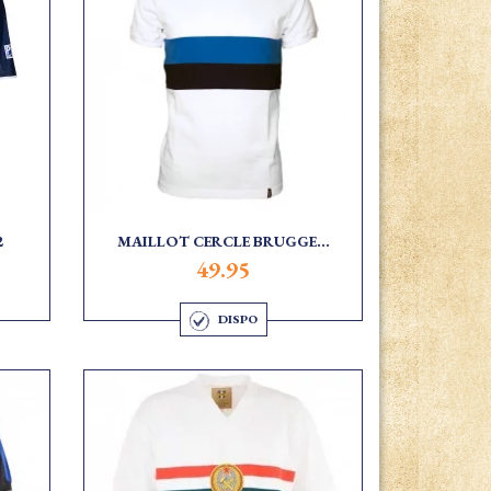
2
MAILLOT CERCLE BRUGGE...
49.95
DISPO