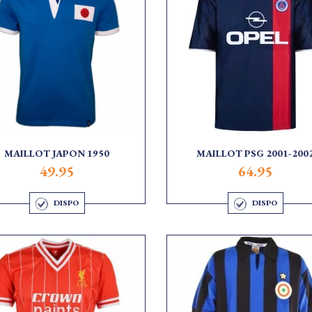
MAILLOT JAPON 1950
MAILLOT PSG 2001-200
49.95
64.95
DISPO
DISPO