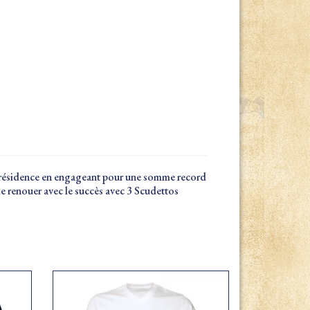
a présidence en engageant pour une somme record
de renouer avec le succès avec 3 Scudettos