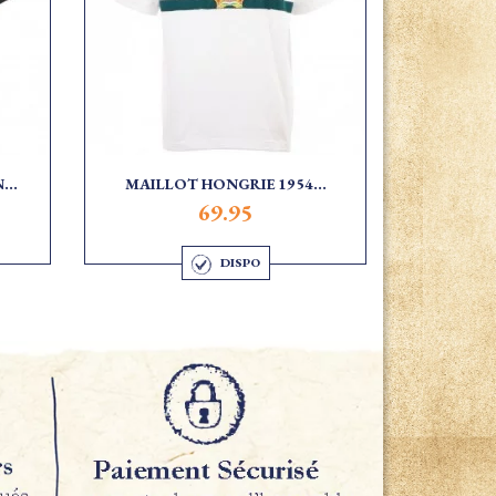
...
MAILLOT HONGRIE 1954...
69.95
DISPO