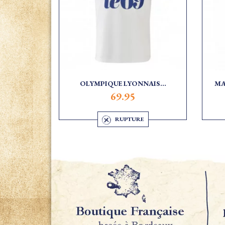
OLYMPIQUE LYONNAIS...
MA
69.95
RUPTURE