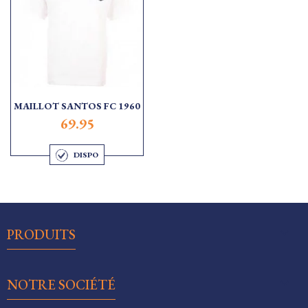
MAILLOT SANTOS FC 1960
69.95
DISPO

PRODUITS

NOTRE SOCIÉTÉ