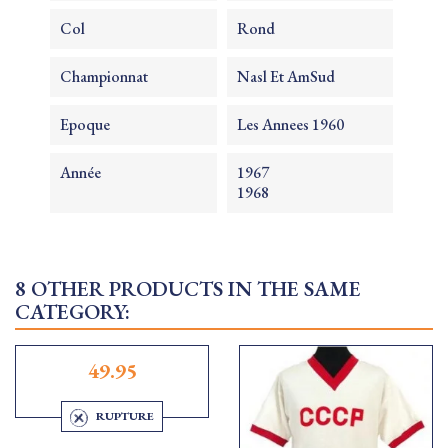
Col
Rond
Championnat
Nasl Et AmSud
Epoque
Les Annees 1960
Année
1967
1968
8 OTHER PRODUCTS IN THE SAME
CATEGORY:
49.95
RUPTURE