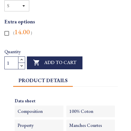
Extra options
14.00
(
)
Quantity

ADD TO CART
PRODUCT DETAILS
Data sheet
Composition
100% Coton
Property
Manches Courtes