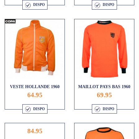
DISPO
DISPO
VESTE HOLLANDE 1960
MAILLOT PAYS BAS 1960
64.95
69.95
DISPO
DISPO
84.95