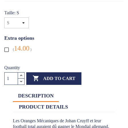
Taille: S
Extra options
14.00
(
)
Quantity

ADD TO CART
DESCRIPTION
PRODUCT DETAILS
Les Oranges Mécaniques de Johan Cruyff et leur
football total auraient dû gagner le Mondial allemand.