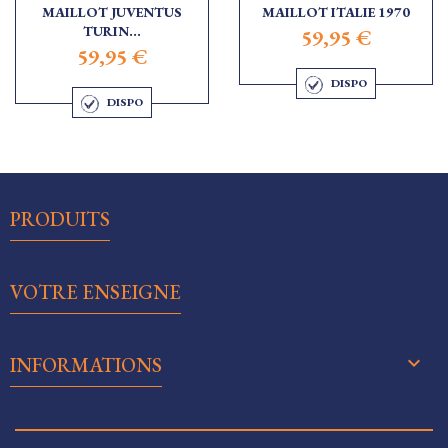
MAILLOT JUVENTUS
MAILLOT ITALIE 1970
TURIN...
59,95 €
59,95 €
DISPO
DISPO

PRODUITS

VOTRE ENSEIGNE
keyboard_arrow_down
INFORMATIONS