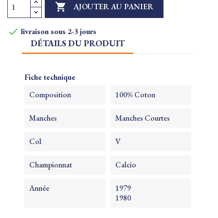

AJOUTER AU PANIER

livraison sous 2-3 jours
DÉTAILS DU PRODUIT
Fiche technique
Composition
100% Coton
Manches
Manches Courtes
Col
V
Championnat
Calcio
Année
1979
1980