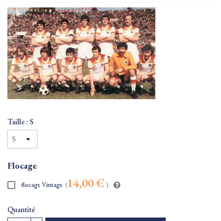
Taille : S
Flocage
14,00 €
flocage Vintage
(
)
Quantité