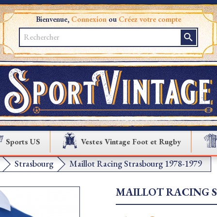
Bienvenue,
Connexion
ou
Créez votre compte
search
Sports US
Vestes Vintage Foot et Rugby
Strasbourg
Maillot Racing Strasbourg 1978-1979
MAILLOT RACING S