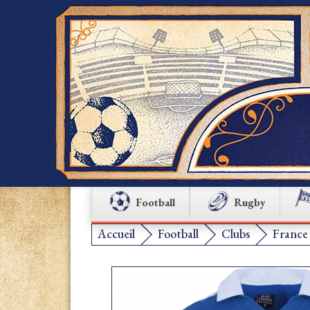
Football
Rugby
Accueil
Football
Clubs
France