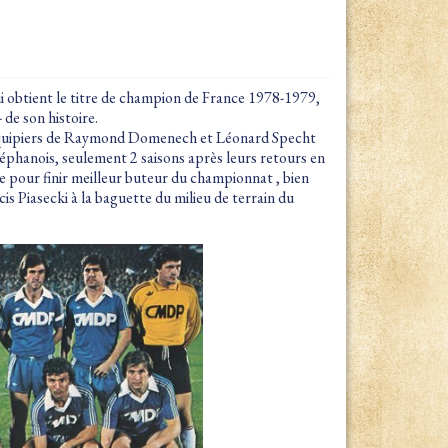
ui obtient le titre de champion de France 1978-1979,
 de son histoire.
oéquipiers de Raymond Domenech et Léonard Specht
téphanois, seulement 2 saisons après leurs retours en
e pour finir meilleur buteur du championnat , bien
cis Piasecki à la baguette du milieu de terrain du