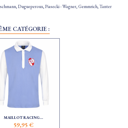
tschmann, Dugueperoux, Piasecki - Wagner, Gemmrich, Tanter
ÊME CATÉGORIE :
MAILLOT RACING...
59,95 €