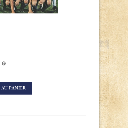
 AU PANIER