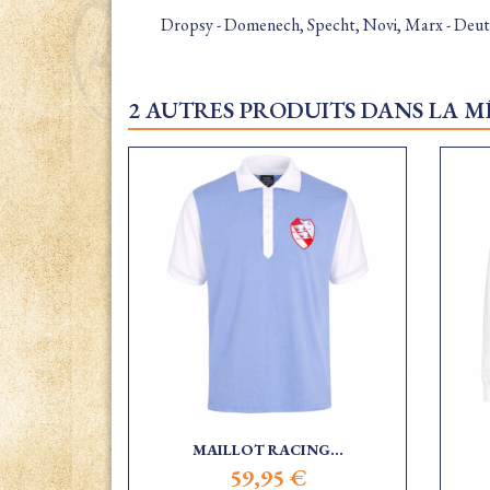
Dropsy - Domenech, Specht, Novi, Marx - Deu
2 AUTRES PRODUITS DANS LA M
MAILLOT RACING...
59,95 €