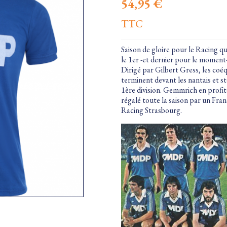
54,95 €
TTC
Saison de gloire pour le Racing q
le 1er -et dernier pour le moment-
Dirigé par Gilbert Gress, les c
terminent devant les nantais et s
1ère division. Gemmrich en profit
régalé toute la saison par un Fran
Racing Strasbourg.