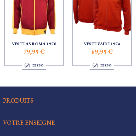
VESTE AS ROMA 1970
VESTE ZAIRE 1974
79,95 €
69,95 €
DISPO
DISPO

PRODUITS

VOTRE ENSEIGNE