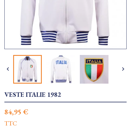


VESTE ITALIE 1982
84,95 €
TTC