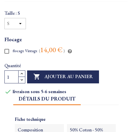
Taille : S
Flocage
14,00 €
flocage Vintage
(
)
Quantité

AJOUTER AU PANIER

livraison sous 5-6 semaines
DÉTAILS DU PRODUIT
Fiche technique
Composition
50% Coton - 50%