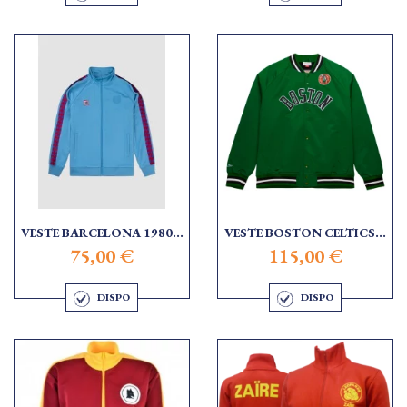
VESTE BARCELONA 1980...
VESTE BOSTON CELTICS...
75,00 €
115,00 €
DISPO
DISPO