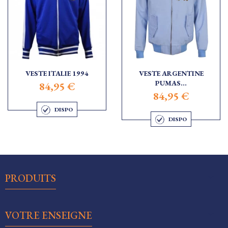
VESTE ITALIE 1994
VESTE ARGENTINE
PUMAS...
84,95 €
84,95 €
DISPO
DISPO

PRODUITS

VOTRE ENSEIGNE