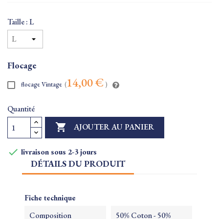
Taille : L
Flocage
14,00 €
flocage Vintage
(
)
Quantité

AJOUTER AU PANIER

livraison sous 2-3 jours
DÉTAILS DU PRODUIT
Fiche technique
Composition
50% Coton - 50%